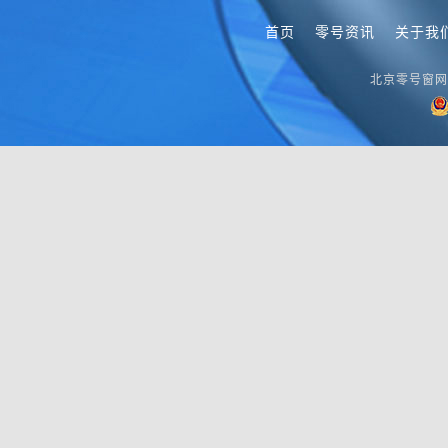
首页
零号资讯
关于我
北京零号窗网