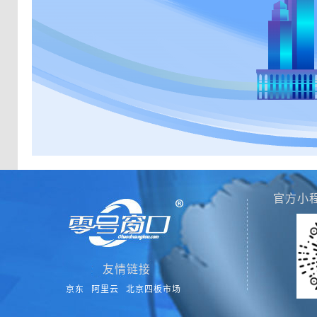
官方小
友情链接
京东
阿里云
北京四板市场