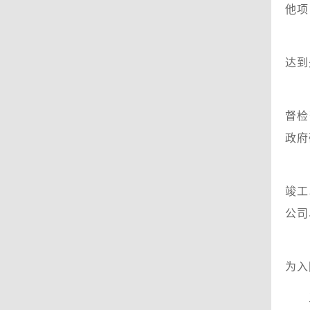
他项
 （
达到
 （
督检
政府
 （
竣工
公司
 （
为入
 三