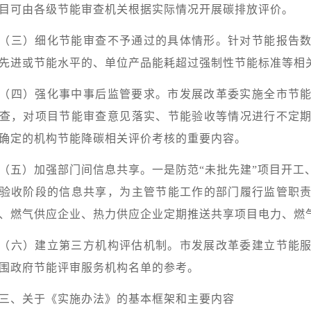
目可由各级节能审查机关根据实际情况开展碳排放评价。
三）细化节能审查不予通过的具体情形。针对节能报告数
先进或节能水平的、单位产品能耗超过强制性节能标准等相
四）强化事中事后监管要求。市发展改革委实施全市节能
查，对项目节能审查意见落实、节能验收等情况进行不定
确定的机构节能降碳相关评价考核的重要内容。
五）加强部门间信息共享。一是防范“未批先建”项目开工
验收阶段的信息共享，为主管节能工作的部门履行监管职
、燃气供应企业、热力供应企业定期推送共享项目电力、燃
六）建立第三方机构评估机制。市发展改革委建立节能服
围政府节能评审服务机构名单的参考。
、关于《实施办法》的基本框架和主要内容