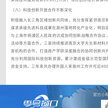
（六）科技创新开放合作不断深化
积极融入长三角区域创新共同体，充分发挥紧邻南京
谋求承接先进科技成果在滁州落地转化产业化，特别
与上海市杨浦区人民政府达成协同创新战略合作协议
活动等方面合作。三是持续推进南京大学天长新材料
发机构的合作，打造政产学研深度融合的协同创新共
充分利用国际科技创新资源。累计建成省级示范型国
资金支持。三年来共办理外国人来滁州工作许可近400
官方小