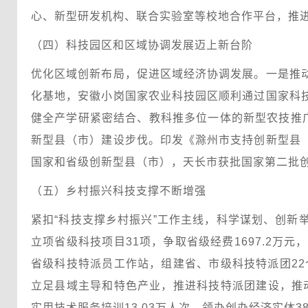
心、新型研发机构、联合实验室等校地合作平台，推
（四）科技园区和区域协调发展迈上新台阶
优化区域创新布局，促进区域经济协调发展。一是推
化基地，安徽小岗国家农业科技园区顺利通过国家科
健全产学研紧密结合、教科推多位一体的新型农技推广
新型县（市）建设步伐。印发《滁州市支持创新型县
国家和省级创新型县（市），天长市获批国家第二批
（五）乡村振兴科技支撑不断增强
紧扣“科技支撑乡村振兴”工作主线，科学谋划、创新举
立项省级科技项目31项，争取省级经费1697.2万
省级科技特派员工作站，组建省、市级科技特派团22
立足县域主导和特色产业，推进科技特派团建设，推动
实用技术服务培训13.03万人次，领办创办经济实体3