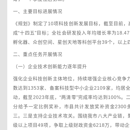
一、主要目标进展情况
《规划》制定了10项科技创新发展目标，截至目前
成“十四五”目标；全社会研发投入年均增长率为18.
孵化器、众创空间、星创天地等科创平台39个，以上
二、重点任务开展情况
（一）企业技术创新能力逐年提升
强化企业科技创新主体地位，持续增强企业核心竞争力
数达到1353家、备案科技型中小企业2109家，均居
动，截至2023年底，“两清零”完成率均达到100
分给予一定比例奖补，市县共计发放奖补资金2300多
三。三是支持企业技术攻关。围绕我市八大产业链，
级以上项目49项，争取上级财政资金6218万，带动