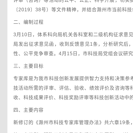
评审（咨询）等活动的公平、公正、科学开展，切实
〔2019〕38号）等文件精神，并结合滁州市当前
二、编制过程
3月10日，体系科向局机关各科室和二级机构征求意
局发出征求意见函，收到反馈意见1条，分析研究后
性、公平竞争审查。4月15日，市科技局党组会议研
三、主要目标
专家库是为我市科技创新发展提供智力支持和决策参
技活动所需的评审、评估、验收、绩效评价及咨询等
收、科技成果评价、科技奖励评审等科技创新活动中
四、主要内容
新修订的《滁州市科技专家库管理办法》共六章19条