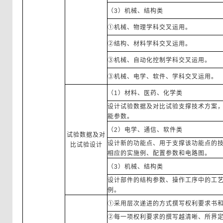
（3）机械、结构类
①机械、物理学科交叉运用。
②结构、材料学科交叉运用。
③机械、自动化控制学科交叉运用。
③机械、电学、软件、学科交叉运用。
（1）材料、医药、化学类
设计试验数据及对比试验支撑技术方案
能参数。
（2）电学、通信、软件类
试验数据及对
设计新的功能点、用于支撑该功能点的
比试验设计
相应的实施例、配置参数和电路图。
（3）机械、结构类
设计部件的结构参数、操作工序中的工
例。
①采用层次递进的方式撰写权利要求书
②每一项权利要求的撰写越清晰、所界