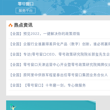
 热点资讯
【全国】
预见2022，一键解决你的政策烦恼
【全国】
企服行业谁赢得差异化产品（数字）创新，谁必将赢
【全国】
专访|零号窗口CEO、零号政策研究院院长郭玺先生
【全国】
零号窗口天津运营中心开业暨零号政策研究院揭牌仪
【全国】
原阿里中供铁军程星泰出任零号窗口集团业务合伙人
【全国】
【零号窗口】十年磨一剑，专心做服务