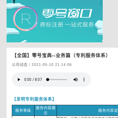
【全国】
零号宝典--业务篇（专利服务体系）
公司动态 / 2021-05-10 21:14:06
【发明专利服务体系
】
服务内容
展
服务
等级
服务内容说
示