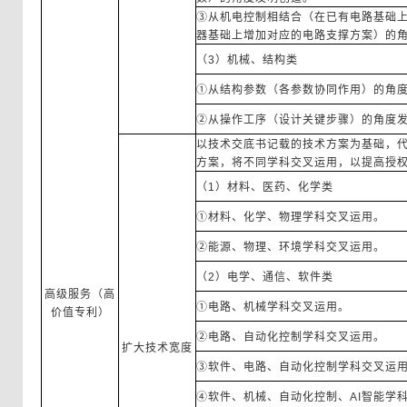
③从机电控制相结合（在已有电路基础
器基础上增加对应的电路支撑方案）的
（3）机械、结构类
①从结构参数（各参数协同作用）的角
②从操作工序（设计关键步骤）的角度
以技术交底书记载的技术方案为基础，
方案，将不同学科交叉运用，以提高授
（1）材料、医药、化学类
①材料、化学、物理学科交叉运用。
②能源、物理、环境学科交叉运用。
（2）电学、通信、软件类
高级服务（高
①电路、机械学科交叉运用。
价值专利）
②电路、自动化控制学科交叉运用。
扩大技术宽度
③软件、电路、自动化控制学科交叉运
④软件、机械、自动化控制、AI智能学