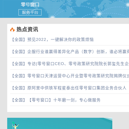
 热点资讯
【全国】
预见2022，一键解决你的政策烦恼
【全国】
企服行业谁赢得差异化产品（数字）创新，谁必将赢
【全国】
专访|零号窗口CEO、零号政策研究院院长郭玺先生
【全国】
零号窗口天津运营中心开业暨零号政策研究院揭牌仪
【全国】
原阿里中供铁军程星泰出任零号窗口集团业务合伙人
【全国】
【零号窗口】十年磨一剑，专心做服务