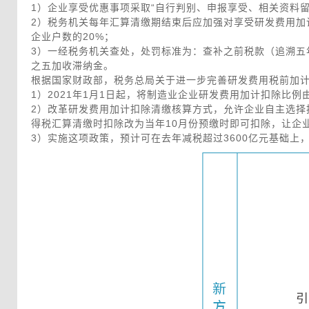
 1）企业享受优惠事项采取“自行判别、申报享受、相关资料
 2）税务机关每年汇算清缴期结束后应加强对享受研发费用
 企业户数的20%；
 3）一经税务机关查处，处罚标准为：查补之前税款（追溯五
 之五加收滞纳金。
 根据国家财政部，税务总局关于进一步完善研发费用税前加计扣
 1）2021年1月1日起，将制造业企业研发费用加计扣除比例由
 2）改革研发费用加计扣除清缴核算方式，允许企业自主选
 得税汇算清缴时扣除改为当年10月份预缴时即可扣除，让企
 3）实施这项政策，预计可在去年减税超过3600亿元基础上