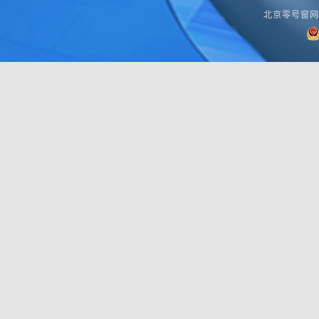
北京零号窗网