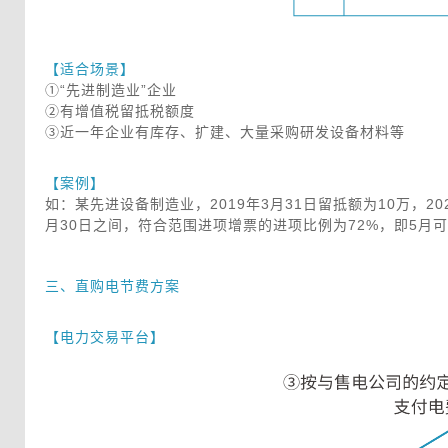
【适合场景】
 ①“先进制造业”企业
 ②有增值税留抵税额度
 ③近一年企业有库存、扩建、大量采购研发设备材料等
 【案例】
 如：某先进设备制造业，2019年3月31日留抵额为10万，202
 月30日之间，符合范围进项增票的进项比例为72%，即5月可申
三、直购电节费方案
 【电力交易平台】