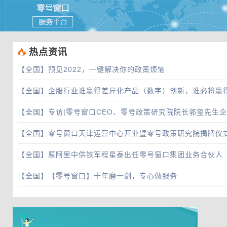
 热点资讯
【全国】
预见2022，一键解决你的政策烦恼
【全国】
企服行业谁赢得差异化产品（数字）创新，谁必将赢
【全国】
专访|零号窗口CEO、零号政策研究院院长郭玺先生
【全国】
零号窗口天津运营中心开业暨零号政策研究院揭牌仪
【全国】
原阿里中供铁军程星泰出任零号窗口集团业务合伙人
【全国】
【零号窗口】十年磨一剑，专心做服务