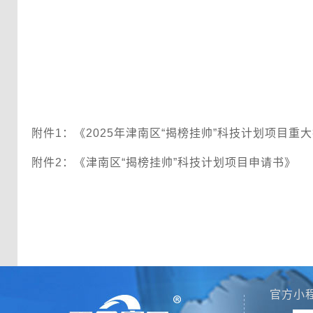
附件1：《2025年津南区“揭榜挂帅”科技计划项目重
附件2：《津南区“揭榜挂帅”科技计划项目申请书》
官方小