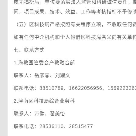
成功揭榜后，单位要落实法人监管和科研诚信责任，
间，项目成果、技术、效益、工作等考核指标不予修
（五）区科技局严格按照有关程序立项，不收取任何
如有任何中介机构和个人假借区科技局名义向有关单
七、联系方式
1.海教园管委会产教融合部
联系人：岳彦霏、刘耀文
联系电话：88510789、16622056956、156922326
2.津南区科技局综合业务科
联系人：万健、翟美怡
联系电话：28536110、28515477