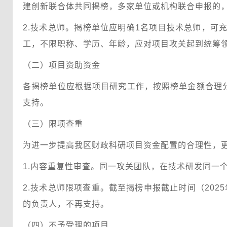
建创新联合体共同揭榜，多家单位或机构联合申报的
2.技术总师。揭榜单位应明确1名项目技术总师，
工，不限职称、学历、年龄，应对项目攻关起到统筹
（二）项目资助资金
各揭榜单位应根据项目研究工作，按照榜单金额合理分
支持。
（三）限项查重
为进一步提高我区财政科研项目资金配置的合理性，
1.内容重复性审查。同一攻关团队，在技术研发同一
2.技术总师限项查重。截至揭榜申报截止时间（202
的负责人，不再支持。
（四）不予受理的项目