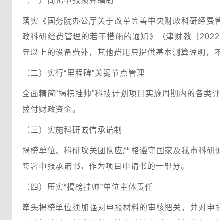
（一）简化申报预算编制
落实《国务院办公厅关于改革完善中央财政科研经费管
政科研经费管理的若干措施的通知》（津财教〔2022
元以上的设备费外，其他费用只提供基本测算说明，
（二）实行“里程碑”关键节点管理
全面精简“揭榜挂帅”科技计划项目实施周期内的各类评
拨付财政资金。
（三）实施科研诚信承诺制
揭榜单位、科研攻关团队应严格遵守国家及我市科研
签署申报承诺书，作为项目申请书的一部分。
（四）压实“揭榜挂帅”单位主体责任
牵头揭榜单位须加强对申报材料的审核把关，并对申